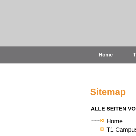
Home
T
Sitemap
ALLE SEITEN V
Home
T1 Campus