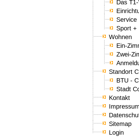
Das T1
Einrich
Service
Sport + 
Wohnen
Ein-Zim
Zwei-Zi
Anmeld
Standort C
BTU - C
Stadt C
Kontakt
Impressu
Datenschu
Sitemap
Login