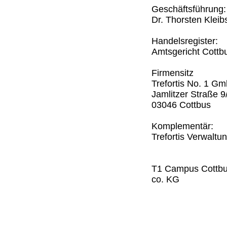
Geschäftsführung:
Dr. Thorsten Kleib
Handelsregister:
Amtsgericht Cott
Firmensitz
Trefortis No. 1 G
Jamlitzer Straße 9
03046 Cottbus
Komplementär:
Trefortis Verwalt
T1 Campus Cottbus
co. KG