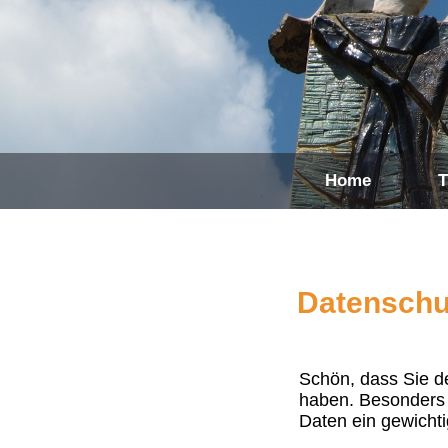
Home
T
Datenschu
Schön, dass Sie d
haben. Besonders i
Daten ein gewichti