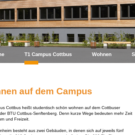
me
T1 Campus Cottbus
Wohnen
S
nen auf dem Campus
s Cottbus heißt studentisch schön wohnen auf dem Cottbuser
er BTU Cottbus-Senftenberg. Denn kurze Wege bedeuten mehr Zeit
um und Freizeit.
heim besteht aus zwei Gebäuden, in denen sich auf jeweils fünf