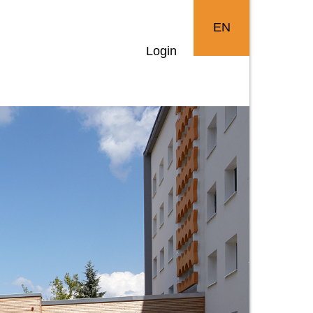
EN
Login