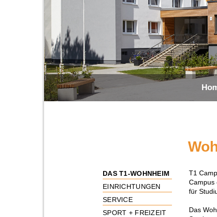
Ho
Woh
T1 Campu
DAS T1-WOHNHEIM
Campus d
EINRICHTUNGEN
für Studi
SERVICE
Das Wohn
SPORT + FREIZEIT