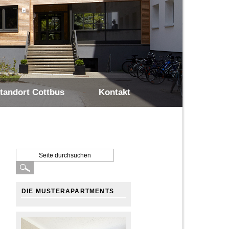
tandort Cottbus
Kontakt
DIE MUSTERAPARTMENTS