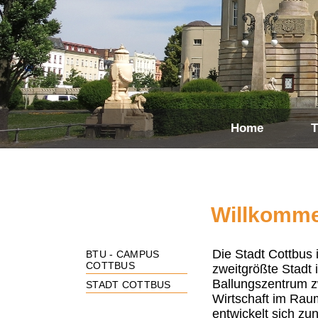
Home
T
Willkomme
Die Stadt Cottbus 
BTU - CAMPUS
COTTBUS
zweitgrößte Stadt 
Ballungszentrum z
STADT COTTBUS
Wirtschaft im Ra
entwickelt sich z