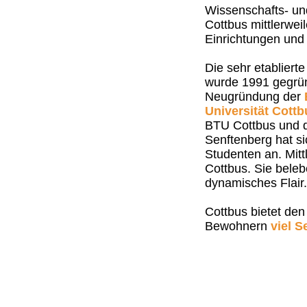
Wissenschafts- un
Cottbus mittlerweil
Einrichtungen und
Die sehr etabliert
wurde 1991 gegründ
Neugründung der
Universität Cott
BTU Cottbus und d
Senftenberg hat s
Studenten an. Mitt
Cottbus. Sie beleb
dynamisches Flair.
Cottbus bietet de
Bewohnern
viel 